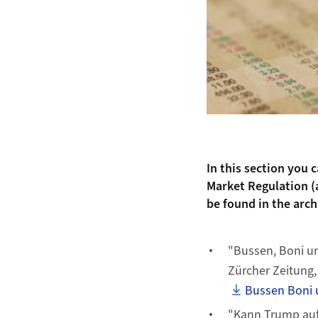
In this section you 
Market Regulation (a
be found in the arch
"Bussen, Boni un
Zürcher Zeitung,
Bussen Boni 
"Kann Trump auf 